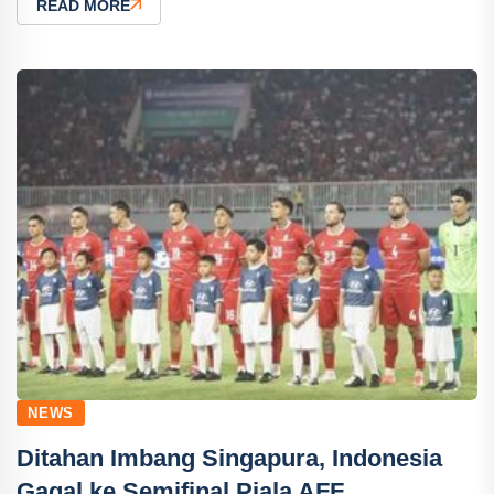
READ MORE
NEWS
Ditahan Imbang Singapura, Indonesia
Gagal ke Semifinal Piala AFF