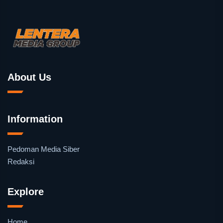
About Us
Information
Pedoman Media Siber
Redaksi
Explore
Home