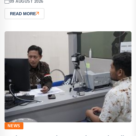
09 AUGUST 2026
READ MORE
NEWS