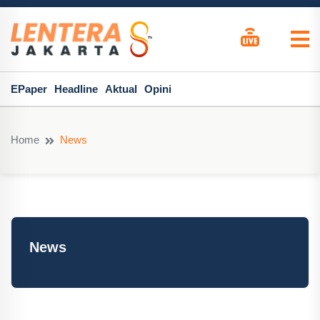
EPaper
Headline
Aktual
Opini
Home
News
News