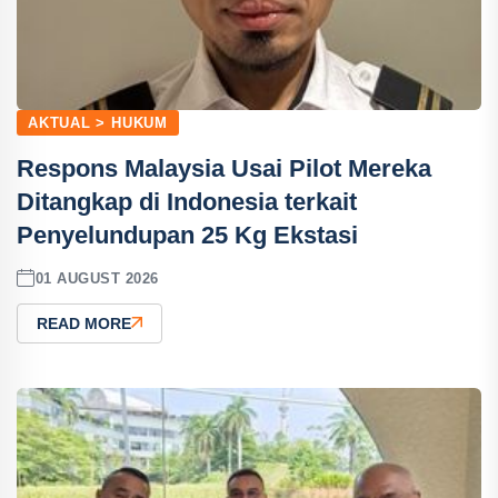
AKTUAL > HUKUM
Respons Malaysia Usai Pilot Mereka
Ditangkap di Indonesia terkait
Penyelundupan 25 Kg Ekstasi
01 AUGUST 2026
READ MORE