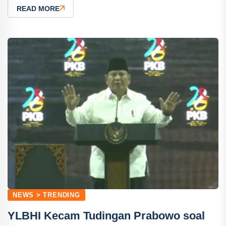
READ MORE
NEWS > TRENDING
YLBHI Kecam Tudingan Prabowo soal