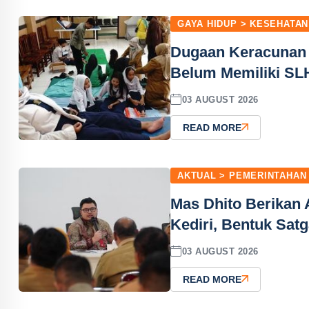
GAYA HIDUP > KESEHATAN
Dugaan Keracunan 
Belum Memiliki SL
03 AUGUST 2026
READ MORE
AKTUAL > PEMERINTAHAN
Mas Dhito Berikan
Kediri, Bentuk Sat
03 AUGUST 2026
READ MORE