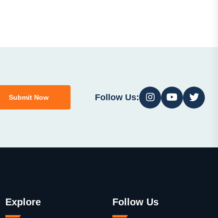
Follow Us:
Submit Now
Explore
Follow Us