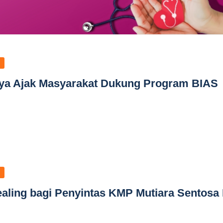
ya Ajak Masyarakat Dukung Program BIAS
ling bagi Penyintas KMP Mutiara Sentosa I