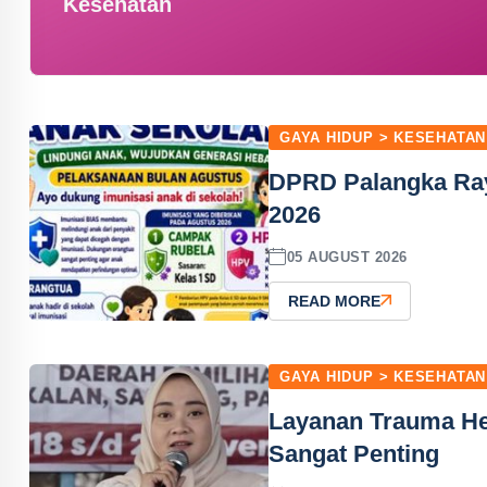
Kesehatan
GAYA HIDUP > KESEHATAN
DPRD Palangka Ra
2026
05 AUGUST 2026
READ MORE
GAYA HIDUP > KESEHATAN
Layanan Trauma Hea
Sangat Penting