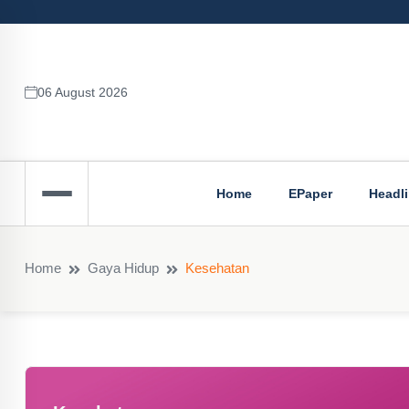
06 August 2026
Home
EPaper
Headl
Home
Gaya Hidup
Kesehatan