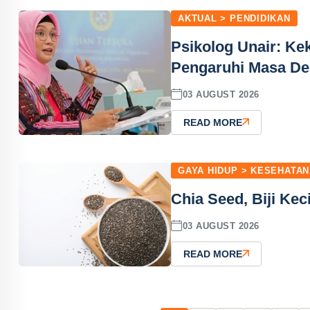
AKTUAL > PENDIDIKAN
Psikolog Unair: Ke
Pengaruhi Masa D
03 AUGUST 2026
READ MORE
GAYA HIDUP > KESEHATAN
Chia Seed, Biji Kec
03 AUGUST 2026
READ MORE