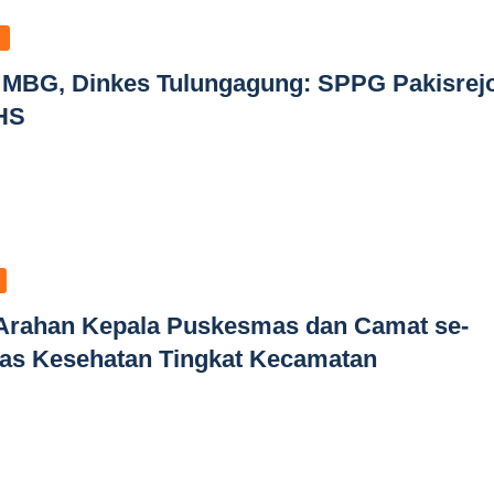
MBG, Dinkes Tulungagung: SPPG Pakisrej
HS
 Arahan Kepala Puskesmas dan Camat se-
gas Kesehatan Tingkat Kecamatan