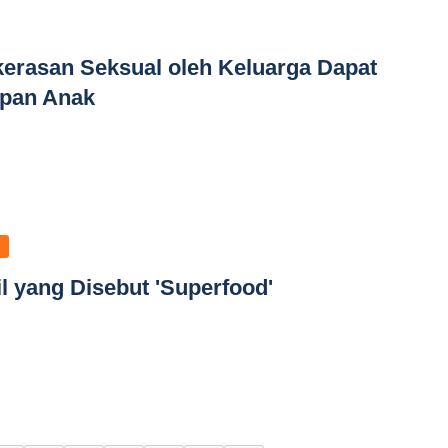
kerasan Seksual oleh Keluarga Dapat
epan Anak
il yang Disebut 'Superfood'