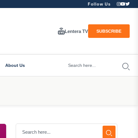
Follow Us
Lentera TV
SUBSCRIBE
About Us