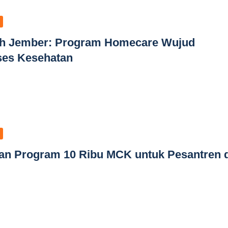
uh Jember: Program Homecare Wujud
ses Kesehatan
n Program 10 Ribu MCK untuk Pesantren d