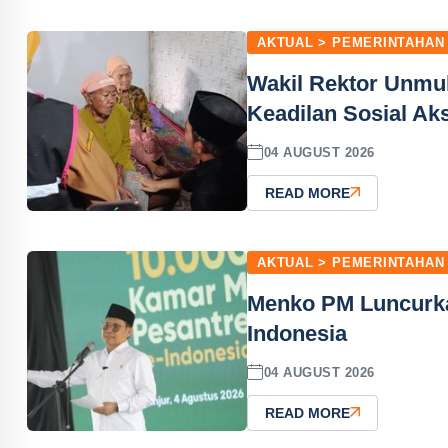
AKTUAL > PEMERINTAHAN
Wakil Rektor Unm
Keadilan Sosial Ak
04 AUGUST 2026
READ MORE
AKTUAL > PEMERINTAHAN
Menko PM Luncurka
Indonesia
04 AUGUST 2026
READ MORE