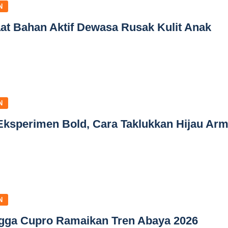
N
at Bahan Aktif Dewasa Rusak Kulit Anak
N
ksperimen Bold, Cara Taklukkan Hijau Ar
N
ga Cupro Ramaikan Tren Abaya 2026