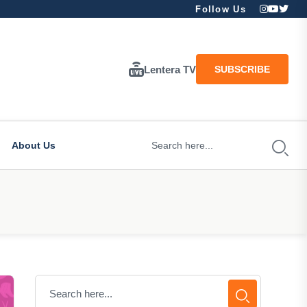
Follow Us
Lentera TV
SUBSCRIBE
About Us