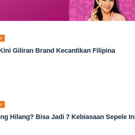
N
Kini Giliran Brand Kecantikan Filipina
N
ng Hilang? Bisa Jadi 7 Kebiasaan Sepele In