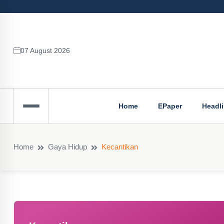
07 August 2026
Home
EPaper
Headl
Home
Gaya Hidup
Kecantikan