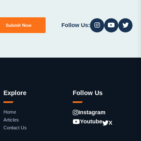
Follow Us:
Submit Now
Explore
Follow Us
Home
Instagram
Articles
Youtube
X
Contact Us