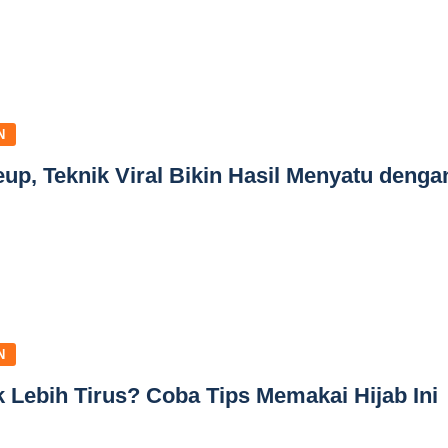
N
up, Teknik Viral Bikin Hasil Menyatu denga
N
 Lebih Tirus? Coba Tips Memakai Hijab Ini