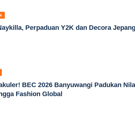
N
Naykilla, Perpaduan Y2K dan Decora Jepan
akuler! BEC 2026 Banyuwangi Padukan Nila
ingga Fashion Global