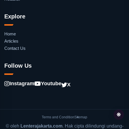
Explore
Home
Articles
Contact Us
Follow Us
Instagram
Youtube
X
Terms and Condition
Sitemap
© oleh
Lenterajakarta.com
. Hak cipta dilindungi undang-