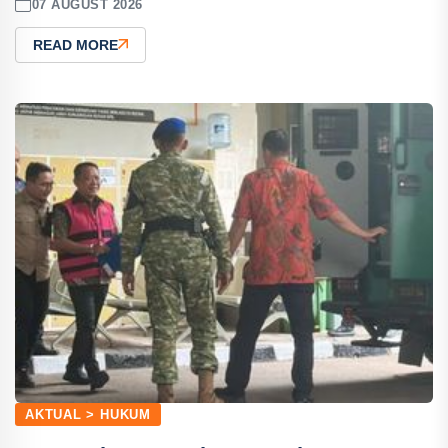
07 AUGUST 2026
READ MORE
AKTUAL > HUKUM