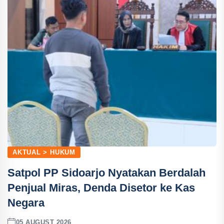
AKTUAL > HUKUM
Satpol PP Sidoarjo Nyatakan Berdalah
Penjual Miras, Denda Disetor ke Kas
Negara
05 AUGUST 2026