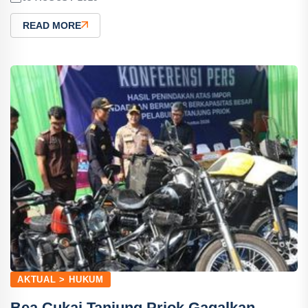
READ MORE
AKTUAL > HUKUM
Bea Cukai Tanjung Priok Gagalkan