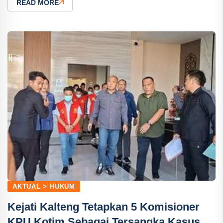
READ MORE
AKTUAL > HUKUM
Kejati Kalteng Tetapkan 5 Komisioner
KPU Kotim Sebagai Tersangka Kasus