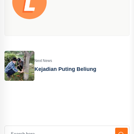
Next News
Kejadian Puting Beliung