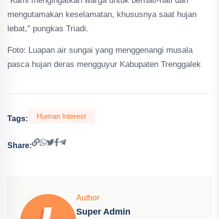
“Kami mengingatkan warga untuk berhati-hati dan
mengutamakan keselamatan, khususnya saat hujan
lebat,” pungkas Triadi.
Foto: Luapan air sungai yang menggenangi musala
pasca hujan deras mengguyur Kabupaten Trenggalek
Human Interest
Tags:
Share:
Author
Super Admin