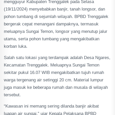
mengguyur Kabupaten Trenggalek pada Selasa
(19/11/2024) menyebabkan banjir, tanah longsor, dan
pohon tumbang di sejumlah wilayah. BPBD Trenggalek
bergerak cepat menangani dampaknya, termasuk
meluapnya Sungai Temon, longsor yang menutup jalur
utama, serta pohon tumbang yang mengakibatkan
korban luka.
Salah satu lokasi yang terdampak adalah Desa Ngares,
Kecamatan Trenggalek. Meluapnya Sungai Temon
sekitar pukul 16.07 WIB mengakibatkan tujuh rumah
warga tergenang air setinggi 20 cm. Material lumpur
juga masuk ke beberapa rumah dan musala di wilayah
tersebut.
“Kawasan ini memang sering dilanda banjir akibat
luapan air sungai,” ujar Kepala Pelaksana BPBD