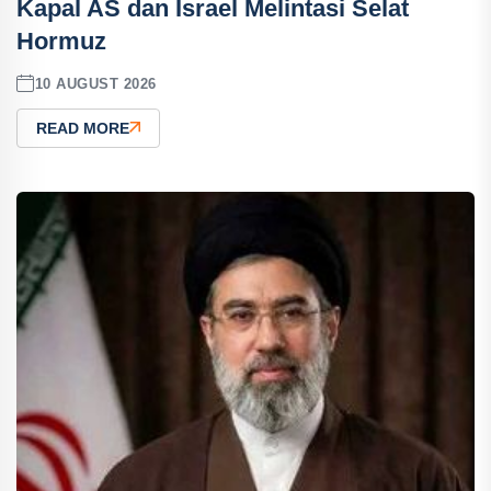
Kapal AS dan Israel Melintasi Selat
Hormuz
10 AUGUST 2026
READ MORE