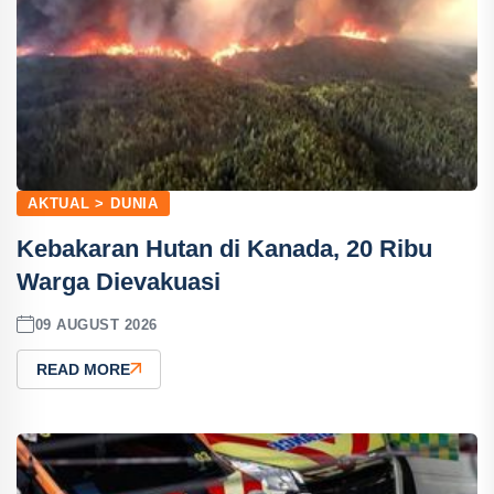
AKTUAL > DUNIA
Kebakaran Hutan di Kanada, 20 Ribu
Warga Dievakuasi
09 AUGUST 2026
READ MORE