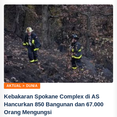
AKTUAL > DUNIA
Kebakaran Spokane Complex di AS
Hancurkan 850 Bangunan dan 67.000
Orang Mengungsi