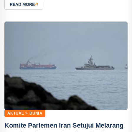
READ MORE
AKTUAL > DUNIA
Komite Parlemen Iran Setujui Melarang