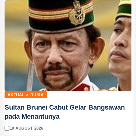
AKTUAL > DUNIA
Sultan Brunei Cabut Gelar Bangsawan
pada Menantunya
10 AUGUST 2026