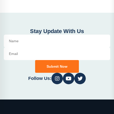
Stay Update With Us
Submit Now
Follow Us: