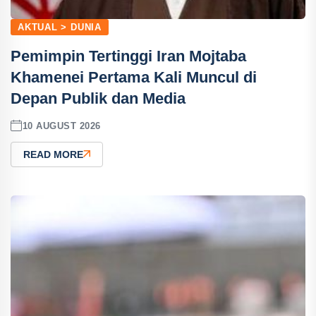
AKTUAL > DUNIA
Pemimpin Tertinggi Iran Mojtaba
Khamenei Pertama Kali Muncul di
Depan Publik dan Media
10 AUGUST 2026
READ MORE