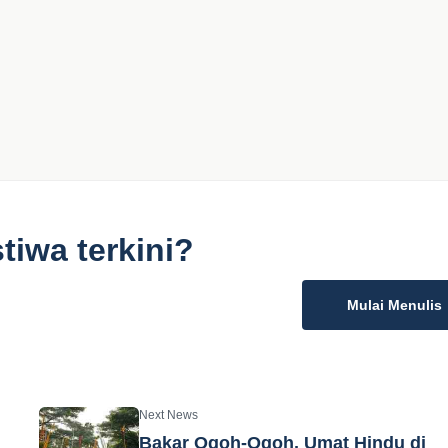
tiwa terkini?
Mulai Menulis
Next News
Bakar Ogoh-Ogoh, Umat Hindu di