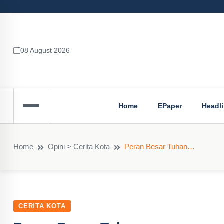
08 August 2026
Home
EPaper
Headl
Home
Opini > Cerita Kota
Peran Besar Tuhan…
CERITA KOTA