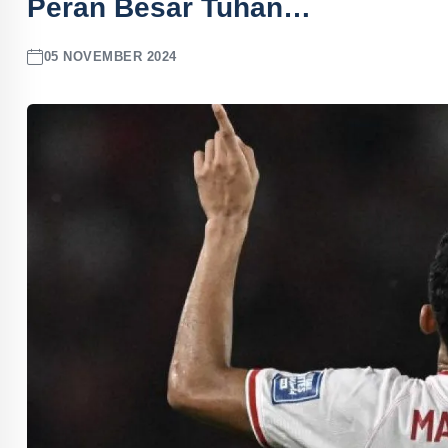
Peran Besar Tuhan…
05 NOVEMBER 2024