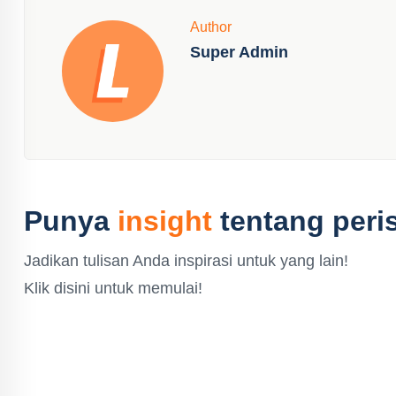
Author
Super Admin
Punya
insight
tentang peris
Jadikan tulisan Anda inspirasi untuk yang lain!
Klik disini untuk memulai!