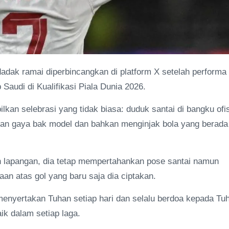
ak ramai diperbincangkan di platform X setelah performa
audi di Kualifikasi Piala Dunia 2026.
kan selebrasi yang tidak biasa: duduk santai di bangku ofis
ngan gaya bak model dan bahkan menginjak bola yang berada
ah lapangan, dia tetap mempertahankan pose santai namun
aan atas gol yang baru saja dia ciptakan.
 menyertakan Tuhan setiap hari dan selalu berdoa kepada Tu
ik dalam setiap laga.