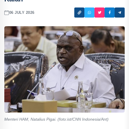
06 JULY 2026
Menteri HAM, Natalius Pigai. (foto:ist/CNN Indonesia/Ant)