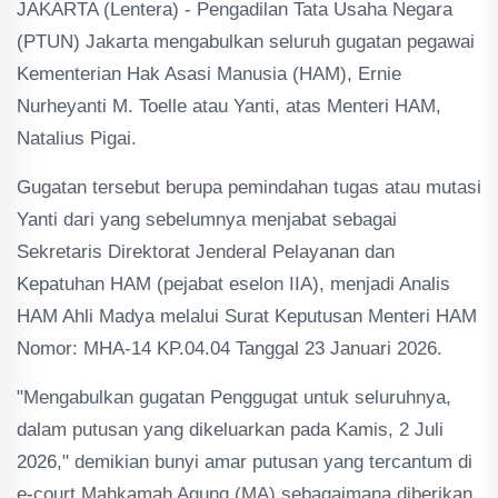
JAKARTA (Lentera) - Pengadilan Tata Usaha Negara
(PTUN) Jakarta mengabulkan seluruh gugatan pegawai
Kementerian Hak Asasi Manusia (HAM), Ernie
Nurheyanti M. Toelle atau Yanti, atas Menteri HAM,
Natalius Pigai.
Gugatan tersebut berupa pemindahan tugas atau mutasi
Yanti dari yang sebelumnya menjabat sebagai
Sekretaris Direktorat Jenderal Pelayanan dan
Kepatuhan HAM (pejabat eselon IIA), menjadi Analis
HAM Ahli Madya melalui Surat Keputusan Menteri HAM
Nomor: MHA-14 KP.04.04 Tanggal 23 Januari 2026.
"Mengabulkan gugatan Penggugat untuk seluruhnya,
dalam putusan yang dikeluarkan pada Kamis, 2 Juli
2026," demikian bunyi amar putusan yang tercantum di
e-court Mahkamah Agung (MA) sebagaimana diberikan