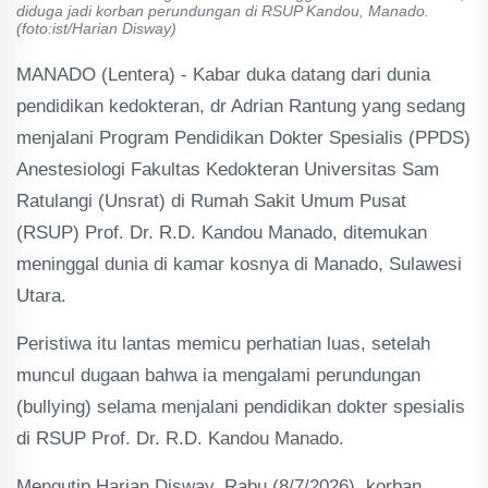
diduga jadi korban perundungan di RSUP Kandou, Manado.
(foto:ist/Harian Disway)
MANADO (Lentera) - Kabar duka datang dari dunia
pendidikan kedokteran, dr Adrian Rantung yang sedang
menjalani Program Pendidikan Dokter Spesialis (PPDS)
Anestesiologi Fakultas Kedokteran Universitas Sam
Ratulangi (Unsrat) di Rumah Sakit Umum Pusat
(RSUP) Prof. Dr. R.D. Kandou Manado, ditemukan
meninggal dunia di kamar kosnya di Manado, Sulawesi
Utara.
Peristiwa itu lantas memicu perhatian luas, setelah
muncul dugaan bahwa ia mengalami perundungan
(bullying) selama menjalani pendidikan dokter spesialis
di RSUP Prof. Dr. R.D. Kandou Manado.
Mengutip Harian Disway, Rabu (8/7/2026), korban