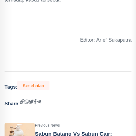
Editor: Arief Sukaputra
Kesehatan
Tags:
Share:
Previous News
Sabun Batang Vs Sabun Cair: