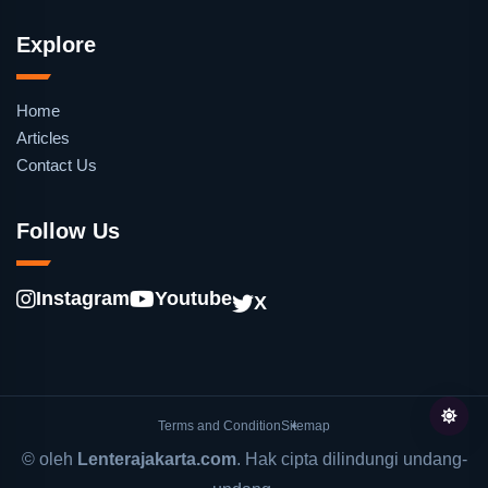
Explore
Home
Articles
Contact Us
Follow Us
Instagram
Youtube
X
Terms and Condition
Sitemap
© oleh
Lenterajakarta.com
. Hak cipta dilindungi undang-