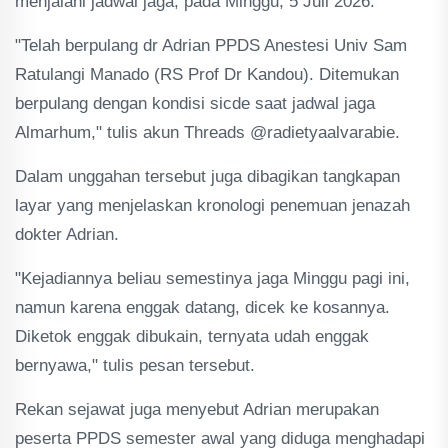
menjalani jadwal jaga, pada Minggu, 5 Juli 2026.
"Telah berpulang dr Adrian PPDS Anestesi Univ Sam
Ratulangi Manado (RS Prof Dr Kandou). Ditemukan
berpulang dengan kondisi sicde saat jadwal jaga
Almarhum," tulis akun Threads @radietyaalvarabie.
Dalam unggahan tersebut juga dibagikan tangkapan
layar yang menjelaskan kronologi penemuan jenazah
dokter Adrian.
"Kejadiannya beliau semestinya jaga Minggu pagi ini,
namun karena enggak datang, dicek ke kosannya.
Diketok enggak dibukain, ternyata udah enggak
bernyawa," tulis pesan tersebut.
Rekan sejawat juga menyebut Adrian merupakan
peserta PPDS semester awal yang diduga menghadapi