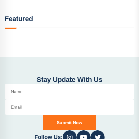
Featured
Stay Update With Us
Submit Now
Follow Us: