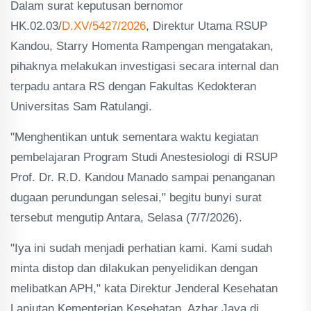
Dalam surat keputusan bernomor
HK.02.03/
D.XV/5427/2026
, Direktur Utama RSUP
Kandou, Starry Homenta Rampengan mengatakan,
pihaknya melakukan investigasi secara internal dan
terpadu antara RS dengan Fakultas Kedokteran
Universitas Sam Ratulangi.
"Menghentikan untuk sementara waktu kegiatan
pembelajaran Program Studi Anestesiologi di RSUP
Prof. Dr. R.D. Kandou Manado sampai penanganan
dugaan perundungan selesai," begitu bunyi surat
tersebut mengutip Antara, Selasa (7/7/2026).
"Iya ini sudah menjadi perhatian kami. Kami sudah
minta distop dan dilakukan penyelidikan dengan
melibatkan APH," kata Direktur Jenderal Kesehatan
Lanjutan Kementerian Kesehatan, Azhar Jaya di