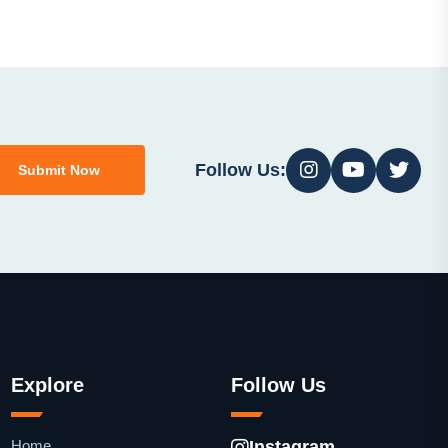
Follow Us:
Submit Now
Explore
Follow Us
Home
Instagram