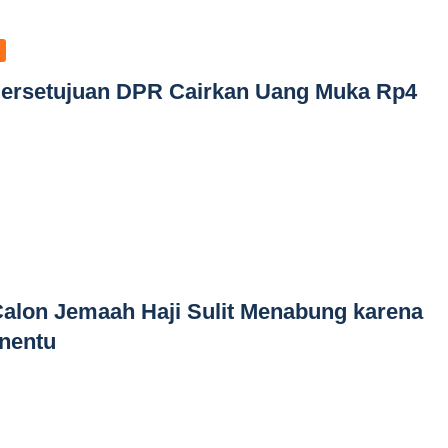
ersetujuan DPR Cairkan Uang Muka Rp4
Calon Jemaah Haji Sulit Menabung karena
nentu