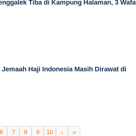
enggalek Tiba di Kampung Halaman, 3 Wafa
Jemaah Haji Indonesia Masih Dirawat di
6
7
8
9
10
›
»