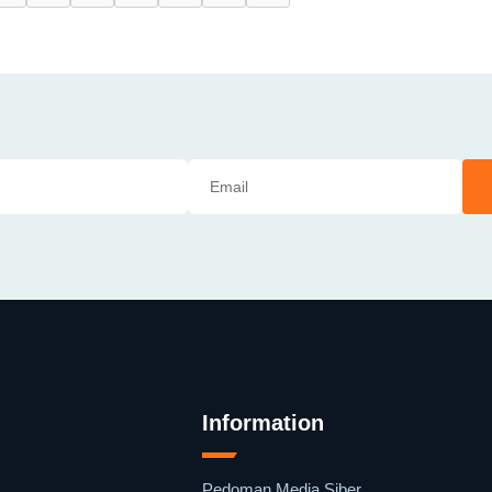
Information
Pedoman Media Siber