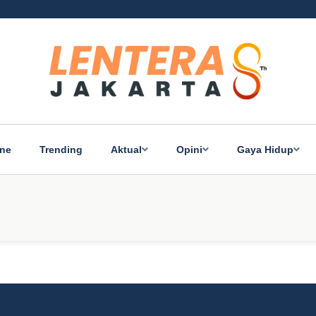
ine
Trending
Aktual
Opini
Gaya Hidup