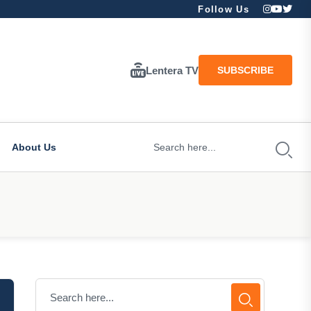
Follow Us
Lentera TV
SUBSCRIBE
About Us