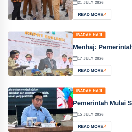
21 JULY 2026
READ MORE
IBADAH HAJI
Menhaj: Pemerinta
17 JULY 2026
READ MORE
IBADAH HAJI
Pemerintah Mulai S
15 JULY 2026
READ MORE