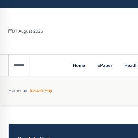
07 August 2026
Home
EPaper
Headl
Home
Ibadah Haji