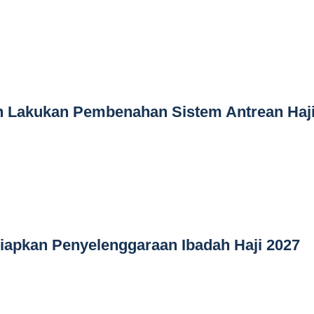
h Lakukan Pembenahan Sistem Antrean Haj
iapkan Penyelenggaraan Ibadah Haji 2027